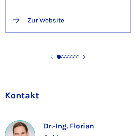
Zur Website
Kon­takt
Dr.-Ing. Florian