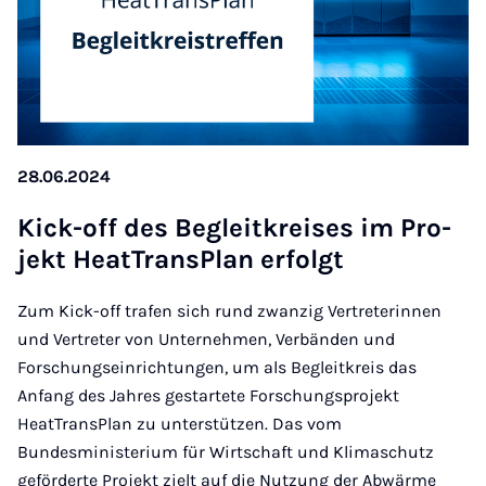
28.06.2024
Kick-off des Be­gleit­krei­ses im Pro­
jekt He­at­Trans­Plan er­folgt
Zum Kick-off trafen sich rund zwanzig Vertreterinnen
und Vertreter von Unternehmen, Verbänden und
Forschungseinrichtungen, um als Begleitkreis das
Anfang des Jahres gestartete Forschungsprojekt
HeatTransPlan zu unterstützen. Das vom
Bundesministerium für Wirtschaft und Klimaschutz
geförderte Projekt zielt auf die Nutzung der Abwärme