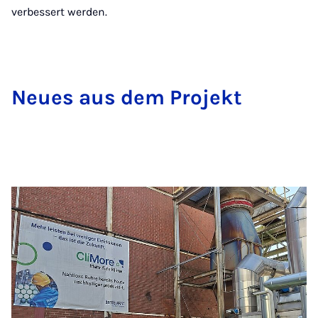
verbessert werden.
Neu­es aus dem Pro­jekt