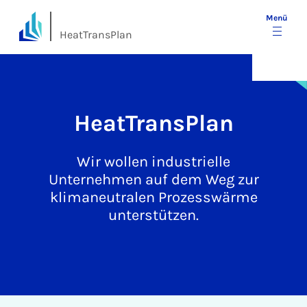
Menü
HeatTransPlan
He­at­Trans­Plan
Wir wollen industrielle
Unternehmen auf dem Weg zur
klimaneutralen Prozesswärme
unterstützen.