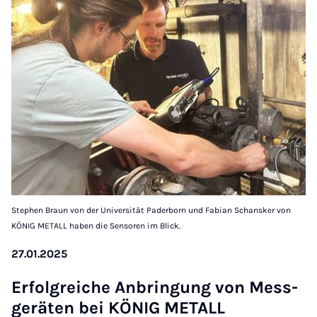
Stephen Braun von der Universität Paderborn und Fabian Schansker von
KÖNIG METALL haben die Sensoren im Blick.
27.01.2025
Er­folg­rei­che An­brin­gung von Mess­
ge­rä­ten bei KÖ­NIG ME­TALL