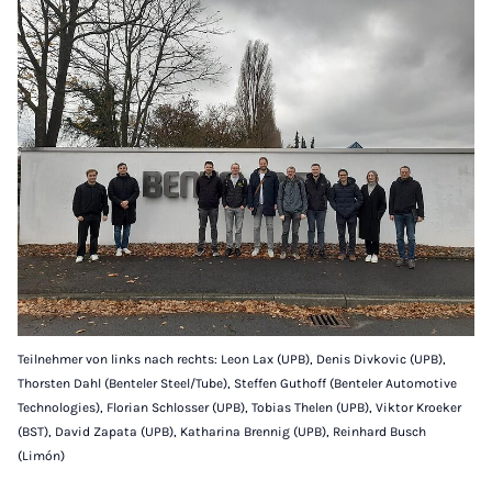
Teilnehmer von links nach rechts: Leon Lax (UPB), Denis Divkovic (UPB),
Thorsten Dahl (Benteler Steel/Tube), Steffen Guthoff (Benteler Automotive
Technologies), Florian Schlosser (UPB), Tobias Thelen (UPB), Viktor Kroeker
(BST), David Zapata (UPB), Katharina Brennig (UPB), Reinhard Busch
(Limón)