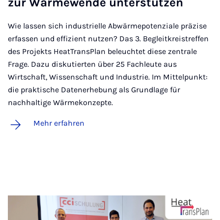
zur Wär­me­wen­de un­ter­stüt­zen
Wie lassen sich industrielle Abwärmepotenziale präzise
erfassen und effizient nutzen? Das 3. Begleitkreistreffen
des Projekts HeatTransPlan beleuchtet diese zentrale
Frage. Dazu diskutierten über 25 Fachleute aus
Wirtschaft, Wissenschaft und Industrie. Im Mittelpunkt:
die praktische Datenerhebung als Grundlage für
nachhaltige Wärmekonzepte.
Mehr erfahren