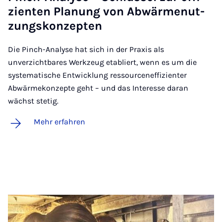
zi­en­ten Pla­nung von Ab­wär­me­nut­
zungs­kon­zep­ten
Die Pinch-Analyse hat sich in der Praxis als
unverzichtbares Werkzeug etabliert, wenn es um die
systematische Entwicklung ressourceneffizienter
Abwärmekonzepte geht – und das Interesse daran
wächst stetig.
Mehr erfahren