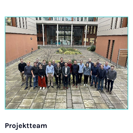
Pro­jekt­team