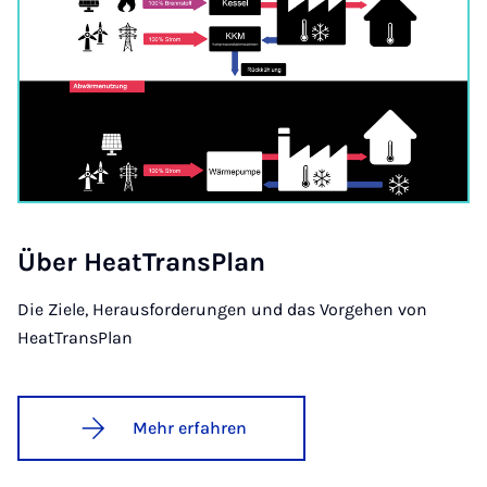
Über He­at­Trans­Plan
Die Ziele, Herausforderungen und das Vorgehen von
HeatTransPlan
Mehr erfahren