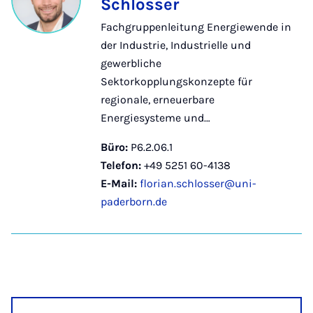
Schlosser
Fachgruppenleitung Energiewende in
der Industrie, Industrielle und
gewerbliche
Sektorkopplungskonzepte für
regionale, erneuerbare
Energiesysteme und…
Büro:
P6.2.06.1
Telefon:
+49 5251 60-4138
E-Mail:
florian.schlosser@uni-
paderborn.de